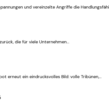
 Spannungen und vereinzelte Angriffe die Handlungsfähi
zurück, die für viele Unternehmen…
t erneut ein eindrucksvolles Bild: volle Tribünen,…
5