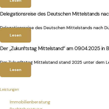
Lesen
Delegationsreise des Deutschen Mittelstands na
Delegationsreise des Deutschen Mittelstands nach Du
Lesen
Der „Zukunftstag Mittelstand“ am 09.04.2025 in B
Der Zukunftstag Mittelstand stand 2025 unter dem L
Lesen
Leistungen
Immobilienberatung