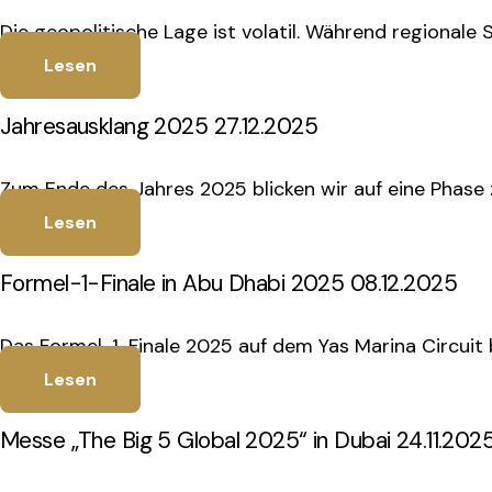
Die geopolitische Lage ist volatil. Während regionale
Lesen
Jahresausklang 2025 27.12.2025
Zum Ende des Jahres 2025 blicken wir auf eine Phase 
Lesen
Formel-1-Finale in Abu Dhabi 2025 08.12.2025
Das Formel-1-Finale 2025 auf dem Yas Marina Circuit bo
Lesen
Messe „The Big 5 Global 2025“ in Dubai 24.11.202