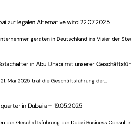
ai zur legalen Alternative wird 22.07.2025
nternehmer geraten in Deutschland ins Visier der St
tschafter in Abu Dhabi mit unserer Geschäftsfü
1. Mai 2025 traf die Geschäftsführung der…
quarter in Dubai am 19.05.2025
en der Geschäftsführung der Dubai Business Consulti