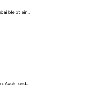
bai bleibt ein…
en. Auch rund…