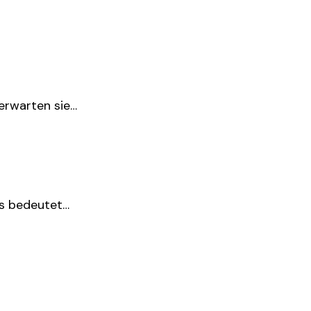
erwarten sie…
as bedeutet…