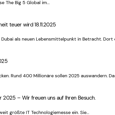
se The Big 5 Global im…
it teuer wird 18.11.2025
ubai als neuen Lebensmittelpunkt in Betracht. Dort 
2025
en. Rund 400 Millionäre sollen 2025 auswandern. D
r 2025 – Wir freuen uns auf Ihren Besuch.
tweit größte IT Technologiemesse ein. Sie…