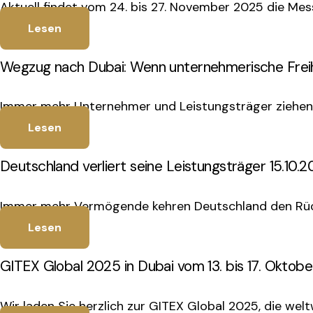
Aktuell findet vom 24. bis 27. November 2025 die Mes
Lesen
Wegzug nach Dubai: Wenn unternehmerische Freihe
Immer mehr Unternehmer und Leistungsträger ziehen D
Lesen
Deutschland verliert seine Leistungsträger 15.10.
Immer mehr Vermögende kehren Deutschland den Rück
Lesen
GITEX Global 2025 in Dubai vom 13. bis 17. Oktobe
Wir laden Sie herzlich zur GITEX Global 2025, die wel