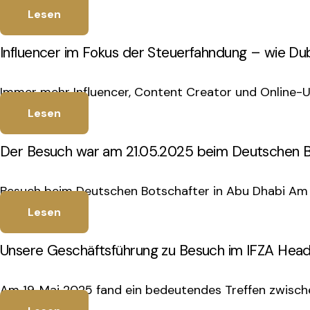
Lesen
Influencer im Fokus der Steuerfahndung – wie Dub
Immer mehr Influencer, Content Creator und Online-U
Lesen
Der Besuch war am 21.05.2025 beim Deutschen Bo
Besuch beim Deutschen Botschafter in Abu Dhabi Am 2
Lesen
Unsere Geschäftsführung zu Besuch im IFZA Head
Am 19. Mai 2025 fand ein bedeutendes Treffen zwisch