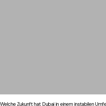
Welche Zukunft hat Dubai in einem instabilen Umf