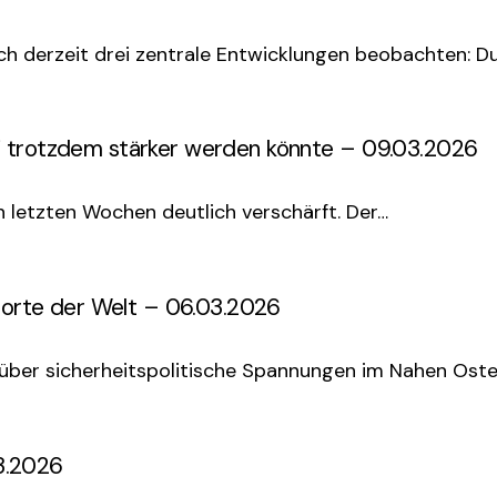
ch derzeit drei zentrale Entwicklungen beobachten: ⁠Du
i trotzdem stärker werden könnte – 09.03.2026
n letzten Wochen deutlich verschärft. Der…
ndorte der Welt – 06.03.2026
n über sicherheitspolitische Spannungen im Nahen Ost
3.2026