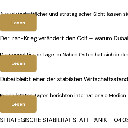
Aus wirtschaftlicher und strategischer Sicht lassen si
Lesen
Der Iran-Krieg verändert den Golf – warum Duba
Die geopolitische Lage im Nahen Osten hat sich in de
Lesen
Dubai bleibt einer der stabilsten Wirtschaftssta
In den letzten Tagen berichten internationale Medie
Lesen
STRATEGISCHE STABILITÄT STATT PANIK – 04.0