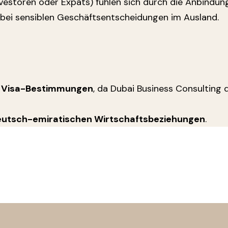
vestoren oder Expats) fühlen sich durch die Anbindung 
 bei sensiblen Geschäftsentscheidungen im Ausland.
 Visa-Bestimmungen
, da Dubai Business Consulting 
deutsch-emiratischen Wirtschaftsbeziehungen
.