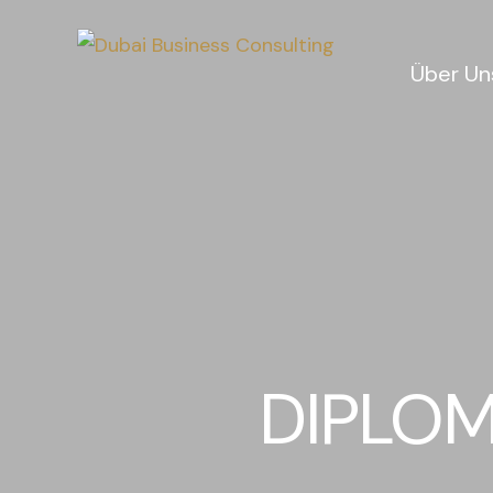
Über Un
Aktuell
Philosoph
Vorteile
Success
Sponsorin
DIPLOM