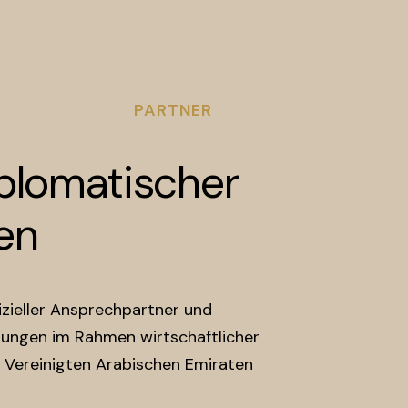
PARTNER
plomatischer
nen
fizieller Ansprechpartner und
tungen im Rahmen wirtschaftlicher
Vereinigten Arabischen Emiraten