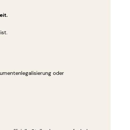
it.
ist.
kumentenlegalisierung oder