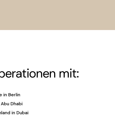
perationen mit:
 in Berlin
 Abu Dhabi
land in Dubai