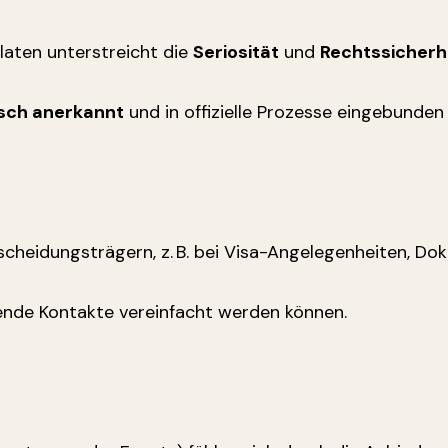
aten unterstreicht die
Seriosität
und
Rechtssicherhe
sch anerkannt
und in offizielle Prozesse eingebunden 
cheidungsträgern, z. B. bei Visa-Angelegenheiten, Do
hende Kontakte vereinfacht werden können.