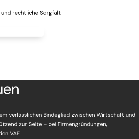
 und rechtliche Sorgfalt
uen
em verlässlichen Bindeglied zwischen Wirtschaft und
ützend zur Seite – bei Firmengründungen,
den VAE.