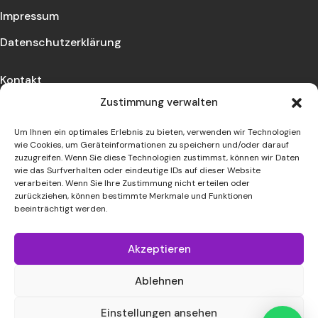
Impressum
Datenschutzerklärung
Kontakt
Zustimmung verwalten
Lassen Sie sich beraten und vereinbaren Sie einen
Termin mit uns!
Um Ihnen ein optimales Erlebnis zu bieten, verwenden wir Technologien
wie Cookies, um Geräteinformationen zu speichern und/oder darauf
zuzugreifen. Wenn Sie diese Technologien zustimmst, können wir Daten
Kontakt
wie das Surfverhalten oder eindeutige IDs auf dieser Website
verarbeiten. Wenn Sie Ihre Zustimmung nicht erteilen oder
zurückziehen, können bestimmte Merkmale und Funktionen
beeinträchtigt werden.
Akzeptieren
Call
Ablehnen
Einstellungen ansehen
Kontakt