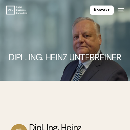
Kontakt
DIPL. ING. HEINZ UNTERREINER
Deutsch
Dipl. Ing. Heinz