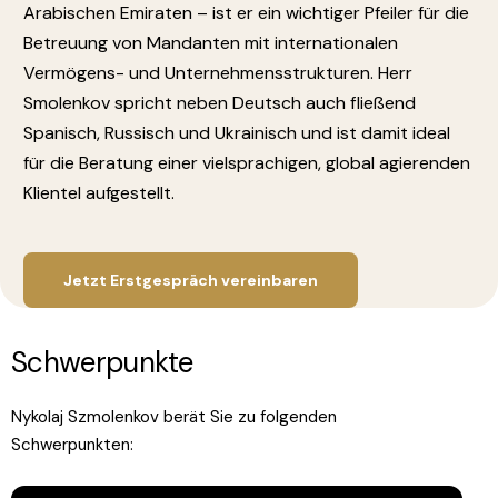
Arabischen Emiraten – ist er ein wichtiger Pfeiler für die
Betreuung von Mandanten mit internationalen
Vermögens- und Unternehmensstrukturen. Herr
Smolenkov spricht neben Deutsch auch fließend
Spanisch, Russisch und Ukrainisch und ist damit ideal
für die Beratung einer vielsprachigen, global agierenden
Klientel aufgestellt.
Jetzt Erstgespräch vereinbaren
S
c
h
w
e
r
p
u
n
k
t
e
Nykolaj Szmolenkov berät Sie zu folgenden
Schwerpunkten: