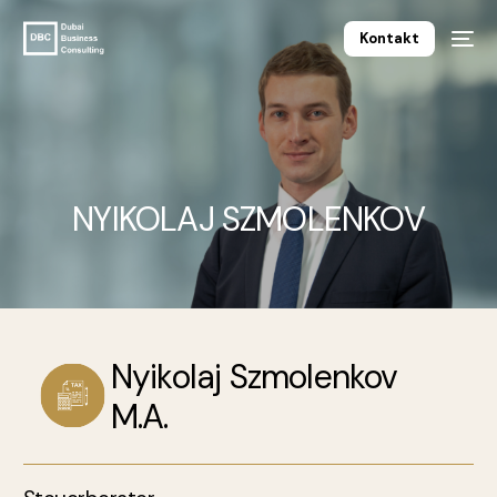
Kontakt
NYIKOLAJ SZMOLENKOV
Nyikolaj Szmolenkov
M.A.
Deutsch