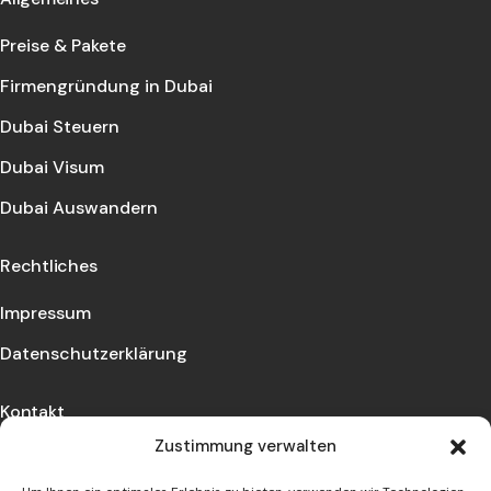
Preise & Pakete
Firmengründung in Dubai
Dubai Steuern
Dubai Visum
Dubai Auswandern
Rechtliches
Impressum
Datenschutzerklärung
Kontakt
Zustimmung verwalten
Lassen Sie sich beraten und vereinbaren Sie einen
Termin mit uns!