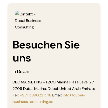
Besuchen Sie
uns
in Dubai
DBC MARKETING – FZCO Marina Plaza Level 27
2705 Dubai Marina, Dubai, United Arab Emirate
Tel.:
+971 589022 548
Email:
info@dubai-
business-consulting.ae